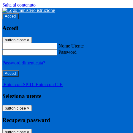
Salta al contenuto
Accedi
Accedi
button close
×
Nome Utente
Password
Password dimenticata?
-
Entra con SPID
Entra con CIE
Seleziona utente
button close
×
Recupero password
button close
×