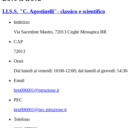
I.I.S.S. "C. Agostinelli"- classico e scientifico
Indirizzo
Via Sacerdote Mastro, 72013 Ceglie Messapica BR
CAP
72013
Orari
Dal lunedì al venerdì: 10:00-12:00; dal lunedì al giovedì: 14:3
Email
bris006001@istruzione.it
PEC
bris006001@pec.istruzione.it
Telefono