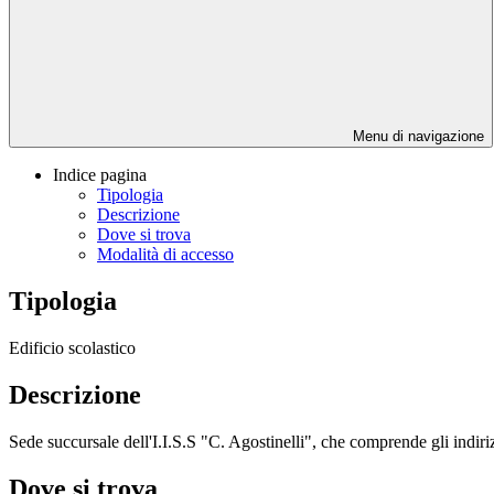
Menu di navigazione
Indice pagina
Tipologia
Descrizione
Dove si trova
Modalità di accesso
Tipologia
Edificio scolastico
Descrizione
Sede succursale dell'I.I.S.S "C. Agostinelli", che comprende gli indiriz
Dove si trova