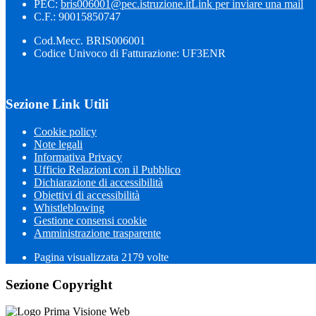
PEC:
bris006001@pec.istruzione.it
Link per inviare una mail
C.F.: 90015850747
Cod.Mecc. BRIS006001
Codice Univoco di Fatturazione: UF3ENR
Sezione Link Utili
Cookie policy
Note legali
Informativa Privacy
Ufficio Relazioni con il Pubblico
Dichiarazione di accessibilità
Obiettivi di accessibilità
Whistleblowing
Gestione consensi cookie
Amministrazione trasparente
Pagina visualizzata
2179
volte
Sezione Copyright