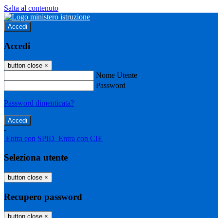
Salta al contenuto
Accedi
Accedi
button close
×
Nome Utente
Password
Password dimenticata?
-
Entra con SPID
Entra con CIE
Seleziona utente
button close
×
Recupero password
button close
×