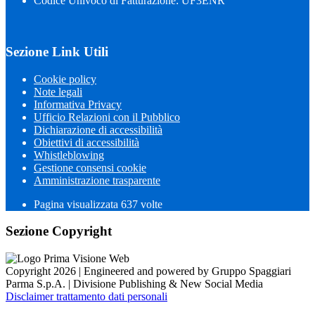
Codice Univoco di Fatturazione: UF3ENR
Sezione Link Utili
Cookie policy
Note legali
Informativa Privacy
Ufficio Relazioni con il Pubblico
Dichiarazione di accessibilità
Obiettivi di accessibilità
Whistleblowing
Gestione consensi cookie
Amministrazione trasparente
Pagina visualizzata
637
volte
Sezione Copyright
Copyright 2026 | Engineered and powered by Gruppo Spaggiari
Parma S.p.A. | Divisione Publishing & New Social Media
Disclaimer trattamento dati personali