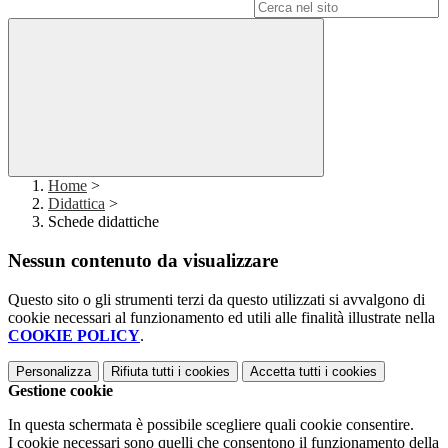
Campo di ricerca per le pagine del sito
Home
>
Didattica
>
Schede didattiche
Nessun contenuto da visualizzare
Questo sito o gli strumenti terzi da questo utilizzati si avvalgono di
cookie necessari al funzionamento ed utili alle finalità illustrate nella
COOKIE POLICY
.
Personalizza
Rifiuta tutti
i cookies
Accetta tutti
i cookies
Gestione cookie
In questa schermata è possibile scegliere quali cookie consentire.
I cookie necessari sono quelli che consentono il funzionamento della