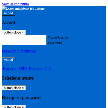
Salta al contenuto
Accedi
Accedi
button close
×
Nome Utente
Password
Password dimenticata?
-
Entra con SPID
Entra con CIE
Seleziona utente
button close
×
Recupero password
button close
×