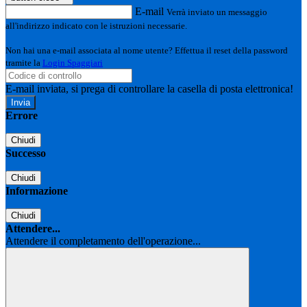
E-mail
Verrà inviato un messaggio
all'indirizzo indicato con le istruzioni necessarie.
Non hai una e-mail associata al nome utente? Effettua il reset della password
tramite la
Login Spaggiari
E-mail inviata, si prega di controllare la casella di posta elettronica!
Errore
Chiudi
Successo
Chiudi
Informazione
Chiudi
Attendere...
Attendere il completamento dell'operazione...