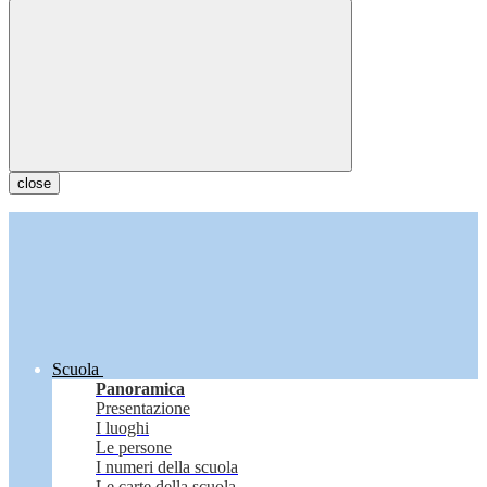
close
Scuola
Panoramica
Presentazione
I luoghi
Le persone
I numeri della scuola
Le carte della scuola