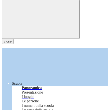
close
Scuola
Panoramica
Presentazione
I luoghi
Le persone
I numeri della scuola
Le carte della scuola