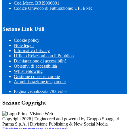
Cod.Mecc. BRIS006001
Codice Univoco di Fatturazione: UF3ENR
Sezione Link Utili
Cookie policy
Note legali
Informativa Privacy
Ufficio Relazioni con il Pubblico
Dichiarazione di accessibilità
Obiettivi di accessibilità
Whistleblowing
Gestione consensi cookie
Amministrazione trasparente
Pagina visualizzata
783
volte
Sezione Copyright
Copyright 2026 | Engineered and powered by Gruppo Spaggiari
Parma S.p.A. | Divisione Publishing & New Social Media