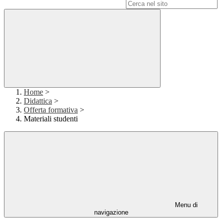
Campo di ricerca per le pagine del sito
Home
>
Didattica
>
Offerta formativa
>
Materiali studenti
Menu di
navigazione