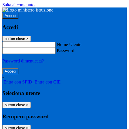
Salta al contenuto
Accedi
Accedi
button close
×
Nome Utente
Password
Password dimenticata?
-
Entra con SPID
Entra con CIE
Seleziona utente
button close
×
Recupero password
button close
×