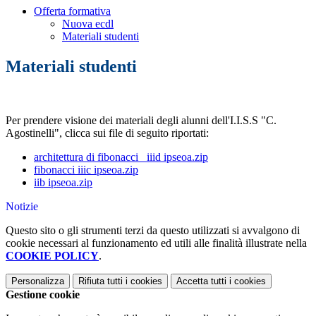
Offerta formativa
Nuova ecdl
Materiali studenti
Materiali studenti
Per prendere visione dei materiali degli alunni dell'I.I.S.S "C.
Agostinelli", clicca sui file di seguito riportati:
architettura di fibonacci_ iiid ipseoa.zip
fibonacci iiic ipseoa.zip
iib ipseoa.zip
Notizie
Questo sito o gli strumenti terzi da questo utilizzati si avvalgono di
cookie necessari al funzionamento ed utili alle finalità illustrate nella
COOKIE POLICY
.
Personalizza
Rifiuta tutti
i cookies
Accetta tutti
i cookies
Gestione cookie