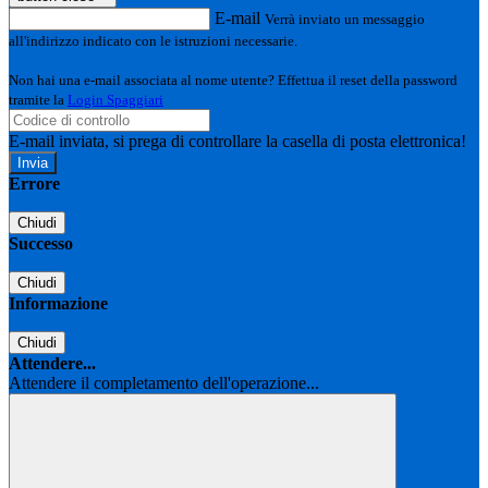
E-mail
Verrà inviato un messaggio
all'indirizzo indicato con le istruzioni necessarie.
Non hai una e-mail associata al nome utente? Effettua il reset della password
tramite la
Login Spaggiari
E-mail inviata, si prega di controllare la casella di posta elettronica!
Errore
Chiudi
Successo
Chiudi
Informazione
Chiudi
Attendere...
Attendere il completamento dell'operazione...