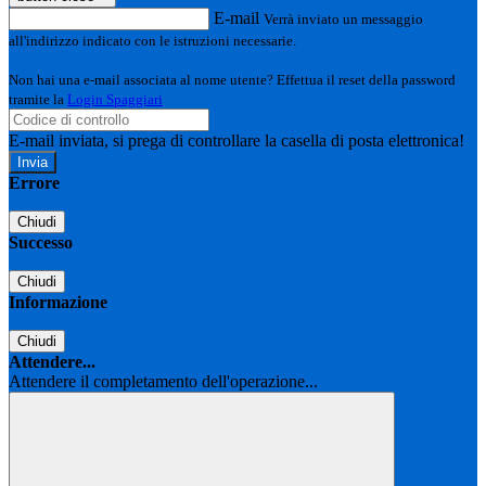
E-mail
Verrà inviato un messaggio
all'indirizzo indicato con le istruzioni necessarie.
Non hai una e-mail associata al nome utente? Effettua il reset della password
tramite la
Login Spaggiari
E-mail inviata, si prega di controllare la casella di posta elettronica!
Errore
Chiudi
Successo
Chiudi
Informazione
Chiudi
Attendere...
Attendere il completamento dell'operazione...