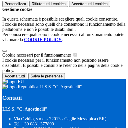
Personalizza
Rifiuta tutti
i cookies
Accetta tutti
i cookies
Gestione cookie
In questa schermata è possibile scegliere quali cookie consentire.
I cookie necessari sono quelli che consentono il funzionamento della
piattaforma e non è possibile disabilitarli.
Per conoscere quali sono i cookie necessari al funzionamento potete
visionare la
COOKIE POLICY
.
Cookie necessari per il funzionamento
I cookie necessari per il funzionamento non possono essere
disabilitati. È possibile consultare l'elenco nella pagina della cookie
policy.
Accetta tutti
Salva le preferenze
I.I.S.S. "C. Agostinelli"
Contatti
I.I.S.S. "C. Agostinelli"
Via Ovidio, s.n.c. - 72013 - Ceglie Messapica (BR)
Tel:
+39 0831 377890