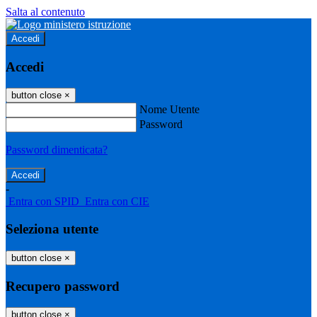
Salta al contenuto
Accedi
Accedi
button close
×
Nome Utente
Password
Password dimenticata?
-
Entra con SPID
Entra con CIE
Seleziona utente
button close
×
Recupero password
button close
×