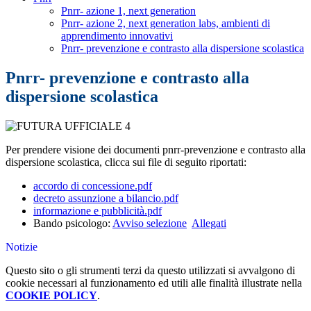
Pnrr- azione 1, next generation
Pnrr- azione 2, next generation labs, ambienti di
apprendimento innovativi
Pnrr- prevenzione e contrasto alla dispersione scolastica
Pnrr- prevenzione e contrasto alla
dispersione scolastica
Per prendere visione dei documenti pnrr-prevenzione e contrasto alla
dispersione scolastica, clicca sui file di seguito riportati:
accordo di concessione.pdf
decreto assunzione a bilancio.pdf
informazione e pubblicità.pdf
Bando psicologo:
Avviso selezione
Allegati
Notizie
Questo sito o gli strumenti terzi da questo utilizzati si avvalgono di
cookie necessari al funzionamento ed utili alle finalità illustrate nella
COOKIE POLICY
.