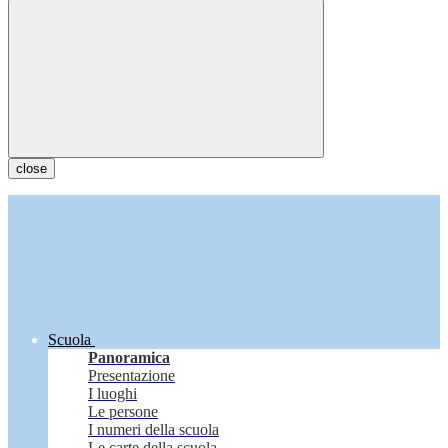
close
Scuola
Panoramica
Presentazione
I luoghi
Le persone
I numeri della scuola
Le carte della scuola