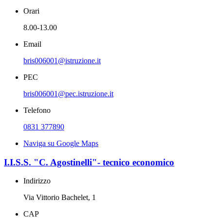
Orari
8.00-13.00
Email
bris006001@istruzione.it
PEC
bris006001@pec.istruzione.it
Telefono
0831 377890
Naviga su Google Maps
I.I.S.S. "C. Agostinelli"- tecnico economico
Indirizzo
Via Vittorio Bachelet, 1
CAP