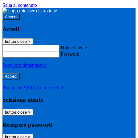
Salta al contenuto
Accedi
Accedi
button close
×
Nome Utente
Password
Password dimenticata?
-
Entra con SPID
Entra con CIE
Seleziona utente
button close
×
Recupero password
button close
×