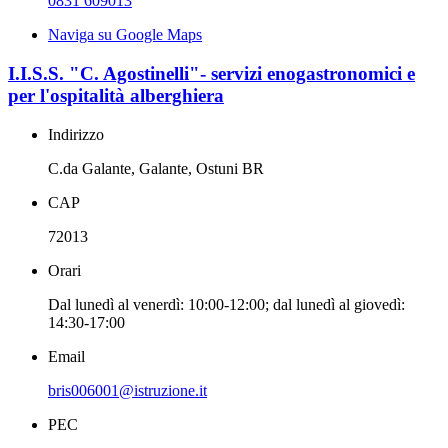
0831 609013
Naviga su Google Maps
I.I.S.S. "C. Agostinelli"- servizi enogastronomici e
per l'ospitalità alberghiera
Indirizzo
C.da Galante, Galante, Ostuni BR
CAP
72013
Orari
Dal lunedì al venerdì: 10:00-12:00; dal lunedì al giovedì:
14:30-17:00
Email
bris006001@istruzione.it
PEC