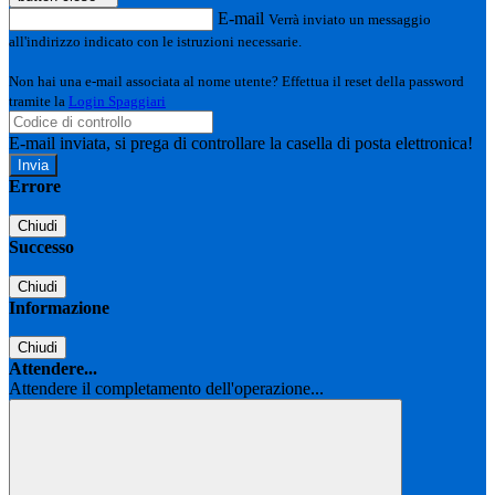
E-mail
Verrà inviato un messaggio
all'indirizzo indicato con le istruzioni necessarie.
Non hai una e-mail associata al nome utente? Effettua il reset della password
tramite la
Login Spaggiari
E-mail inviata, si prega di controllare la casella di posta elettronica!
Errore
Chiudi
Successo
Chiudi
Informazione
Chiudi
Attendere...
Attendere il completamento dell'operazione...