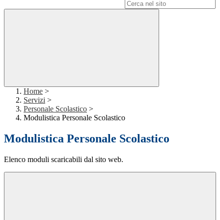
Campo di ricerca per le pagine del sito
Home
>
Servizi
>
Personale Scolastico
>
Modulistica Personale Scolastico
Modulistica Personale Scolastico
Elenco moduli scaricabili dal sito web.