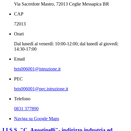
Via Sacerdote Mastro, 72013 Ceglie Messapica BR
CAP
72013
Orari
Dal lunedì al venerdì: 10:00-12:00; dal lunedì al giovedì:
14:30-17:00
Email
bris006001@istruzione.it
PEC
bris006001@pec.istruzione.it
Telefono
0831 377890
Naviga su Google Maps
I.I.S.S. "C. Agostinelli"- indirizzo industria ed