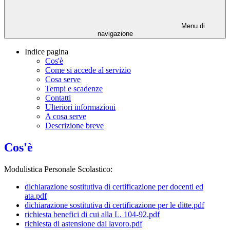
Menu di
navigazione
Indice pagina
Cos'è
Come si accede al servizio
Cosa serve
Tempi e scadenze
Contatti
Ulteriori informazioni
A cosa serve
Descrizione breve
Cos'è
Modulistica Personale Scolastico:
dichiarazione sostitutiva di certificazione per docenti ed
ata.pdf
dichiarazione sostitutiva di certificazione per le ditte.pdf
richiesta benefici di cui alla L. 104-92.pdf
richiesta di astensione dal lavoro.pdf