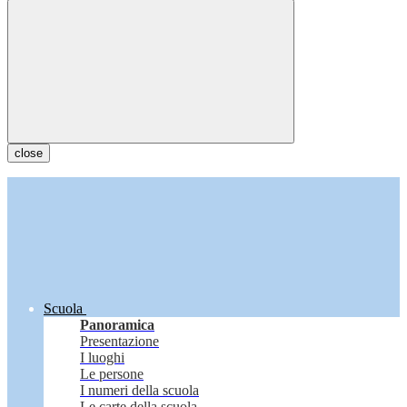
close
Scuola
Panoramica
Presentazione
I luoghi
Le persone
I numeri della scuola
Le carte della scuola