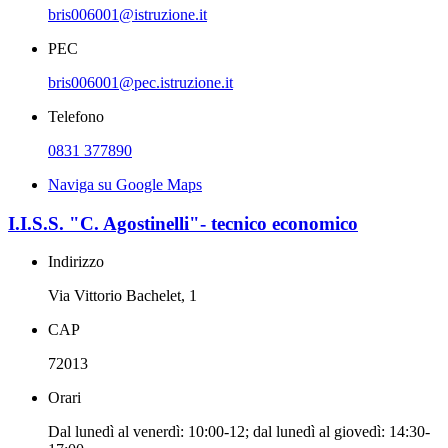
bris006001@istruzione.it
PEC
bris006001@pec.istruzione.it
Telefono
0831 377890
Naviga su Google Maps
I.I.S.S. "C. Agostinelli"- tecnico economico
Indirizzo
Via Vittorio Bachelet, 1
CAP
72013
Orari
Dal lunedì al venerdì: 10:00-12; dal lunedì al giovedì: 14:30-