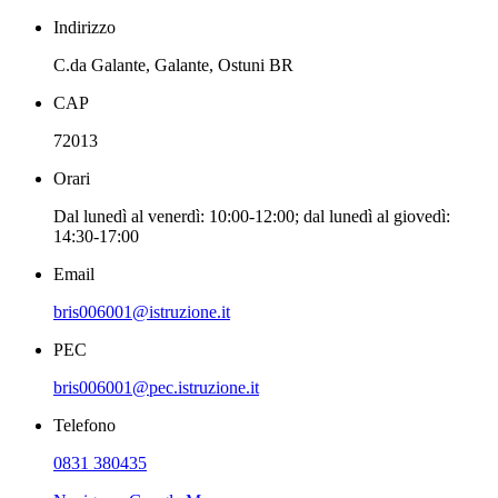
Indirizzo
C.da Galante, Galante, Ostuni BR
CAP
72013
Orari
Dal lunedì al venerdì: 10:00-12:00; dal lunedì al giovedì:
14:30-17:00
Email
bris006001@istruzione.it
PEC
bris006001@pec.istruzione.it
Telefono
0831 380435