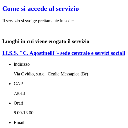
Come si accede al servizio
Il servizio si svolge prettamente in sede:
Luoghi in cui viene erogato il servizio
I.I.S.S. "C. Agostinelli"- sede centrale e servizi sociali
Indirizzo
Via Ovidio, s.n.c., Ceglie Messapica (Br)
CAP
72013
Orari
8.00-13.00
Email