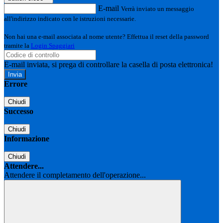
E-mail
Verrà inviato un messaggio
all'indirizzo indicato con le istruzioni necessarie.
Non hai una e-mail associata al nome utente? Effettua il reset della password
tramite la
Login Spaggiari
E-mail inviata, si prega di controllare la casella di posta elettronica!
Errore
Chiudi
Successo
Chiudi
Informazione
Chiudi
Attendere...
Attendere il completamento dell'operazione...