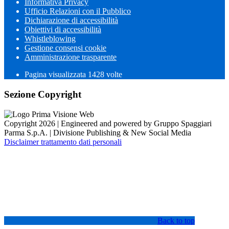
Informativa Privacy
Ufficio Relazioni con il Pubblico
Dichiarazione di accessibilità
Obiettivi di accessibilità
Whistleblowing
Gestione consensi cookie
Amministrazione trasparente
Pagina visualizzata
1428
volte
Sezione Copyright
Copyright 2026 | Engineered and powered by Gruppo Spaggiari
Parma S.p.A. | Divisione Publishing & New Social Media
Disclaimer trattamento dati personali
Back to top