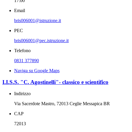
17:00
Email
bris006001@istruzione.it
PEC
bris006001@pec.istruzione.it
Telefono
0831 377890
Naviga su Google Maps
I.I.S.S. "C. Agostinelli"- classico e scientifico
Indirizzo
Via Sacerdote Mastro, 72013 Ceglie Messapica BR
CAP
72013