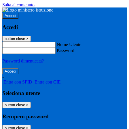
Salta al contenuto
Accedi
Accedi
button close
×
Nome Utente
Password
Password dimenticata?
-
Entra con SPID
Entra con CIE
Seleziona utente
button close
×
Recupero password
button close
×