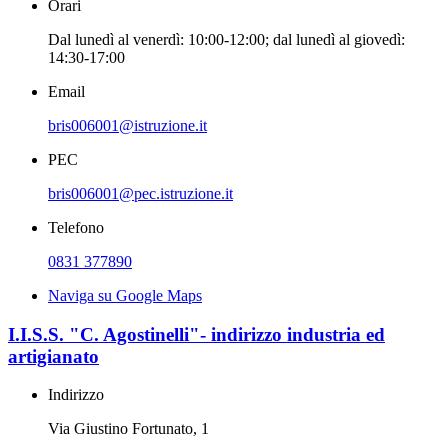
Orari
Dal lunedì al venerdì: 10:00-12:00; dal lunedì al giovedì:
14:30-17:00
Email
bris006001@istruzione.it
PEC
bris006001@pec.istruzione.it
Telefono
0831 377890
Naviga su Google Maps
I.I.S.S. "C. Agostinelli"- indirizzo industria ed
artigianato
Indirizzo
Via Giustino Fortunato, 1