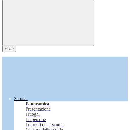
close
Scuola
Panoramica
Presentazione
I luoghi
Le persone
I numeri della scuola
Le carte della scuola