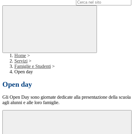
Campo di ricerca per le pagine del sito
Home
>
Servizi
>
Famiglie e Studenti
>
Open day
Open day
Gli Open Day sono giornate dedicate alla presentazione della scuola
agli alunni e alle loro famiglie.