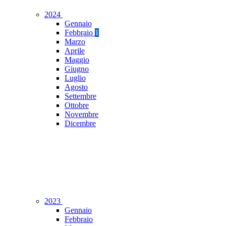
2024
Gennaio
Febbraio
1
Marzo
Aprile
Maggio
Giugno
Luglio
Agosto
Settembre
Ottobre
Novembre
Dicembre
2023
Gennaio
Febbraio