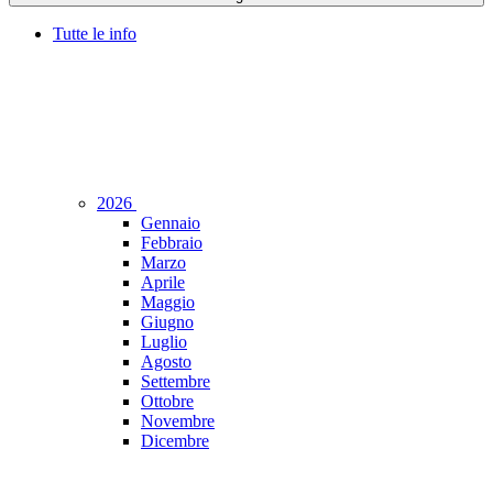
Tutte le info
2026
Gennaio
Febbraio
Marzo
Aprile
Maggio
Giugno
Luglio
Agosto
Settembre
Ottobre
Novembre
Dicembre