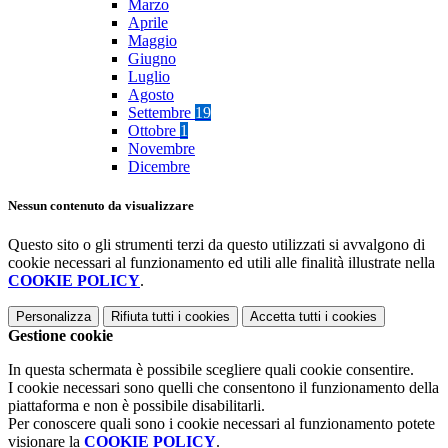
Marzo
Aprile
Maggio
Giugno
Luglio
Agosto
Settembre
19
Ottobre
1
Novembre
Dicembre
Nessun contenuto da visualizzare
Questo sito o gli strumenti terzi da questo utilizzati si avvalgono di
cookie necessari al funzionamento ed utili alle finalità illustrate nella
COOKIE POLICY
.
Personalizza
Rifiuta tutti
i cookies
Accetta tutti
i cookies
Gestione cookie
In questa schermata è possibile scegliere quali cookie consentire.
I cookie necessari sono quelli che consentono il funzionamento della
piattaforma e non è possibile disabilitarli.
Per conoscere quali sono i cookie necessari al funzionamento potete
visionare la
COOKIE POLICY
.