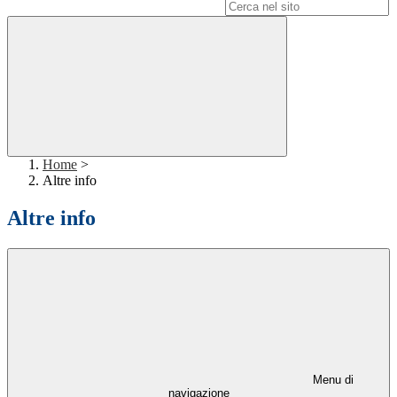
Campo di ricerca per le pagine del sito
Home
>
Altre info
Altre info
Menu di
navigazione