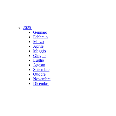
2025
Gennaio
Febbraio
Marzo
Aprile
Maggio
Giugno
Luglio
Agosto
Settembre
Ottobre
Novembre
Dicembre