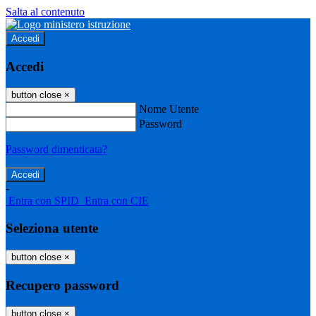
Salta al contenuto
Accedi
Accedi
button close
×
Nome Utente
Password
Password dimenticata?
-
Entra con SPID
Entra con CIE
Seleziona utente
button close
×
Recupero password
button close
×