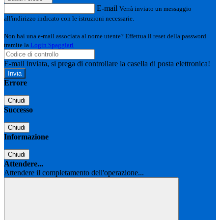
E-mail
Verrà inviato un messaggio
all'indirizzo indicato con le istruzioni necessarie.
Non hai una e-mail associata al nome utente? Effettua il reset della password
tramite la
Login Spaggiari
E-mail inviata, si prega di controllare la casella di posta elettronica!
Errore
Chiudi
Successo
Chiudi
Informazione
Chiudi
Attendere...
Attendere il completamento dell'operazione...