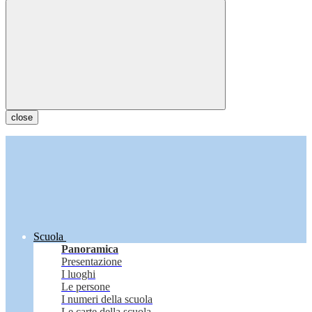
close
Scuola
Panoramica
Presentazione
I luoghi
Le persone
I numeri della scuola
Le carte della scuola