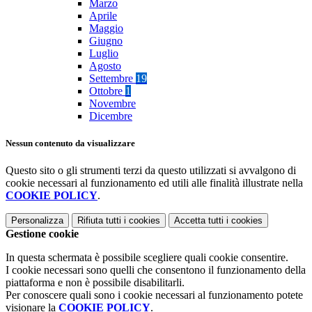
Marzo
Aprile
Maggio
Giugno
Luglio
Agosto
Settembre
19
Ottobre
1
Novembre
Dicembre
Nessun contenuto da visualizzare
Questo sito o gli strumenti terzi da questo utilizzati si avvalgono di
cookie necessari al funzionamento ed utili alle finalità illustrate nella
COOKIE POLICY
.
Personalizza
Rifiuta tutti
i cookies
Accetta tutti
i cookies
Gestione cookie
In questa schermata è possibile scegliere quali cookie consentire.
I cookie necessari sono quelli che consentono il funzionamento della
piattaforma e non è possibile disabilitarli.
Per conoscere quali sono i cookie necessari al funzionamento potete
visionare la
COOKIE POLICY
.