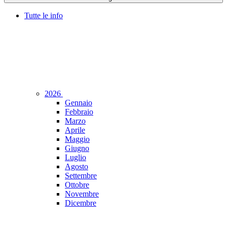
Tutte le info
2026
Gennaio
Febbraio
Marzo
Aprile
Maggio
Giugno
Luglio
Agosto
Settembre
Ottobre
Novembre
Dicembre