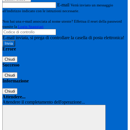
E-mail
Verrà inviato un messaggio
all'indirizzo indicato con le istruzioni necessarie.
Non hai una e-mail associata al nome utente? Effettua il reset della password
tramite la
Login Spaggiari
E-mail inviata, si prega di controllare la casella di posta elettronica!
Errore
Chiudi
Successo
Chiudi
Informazione
Chiudi
Attendere...
Attendere il completamento dell'operazione...