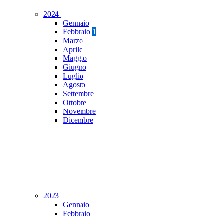
2024
Gennaio
Febbraio
1
Marzo
Aprile
Maggio
Giugno
Luglio
Agosto
Settembre
Ottobre
Novembre
Dicembre
2023
Gennaio
Febbraio