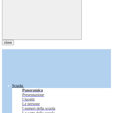
close
Scuola
Panoramica
Presentazione
I luoghi
Le persone
I numeri della scuola
Le carte della scuola