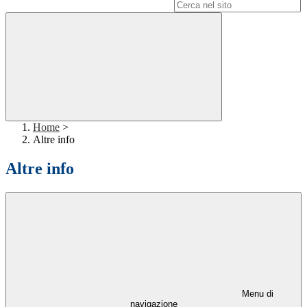
Campo di ricerca per le pagine del sito
Home
>
Altre info
Altre info
Menu di
navigazione