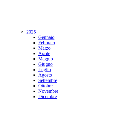
2025
Gennaio
Febbraio
Marzo
Aprile
Maggio
Giugno
Luglio
Agosto
Settembre
Ottobre
Novembre
Dicembre