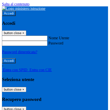
Salta al contenuto
Accedi
Accedi
button close
×
Nome Utente
Password
Password dimenticata?
-
Entra con SPID
Entra con CIE
Seleziona utente
button close
×
Recupero password
button close
×