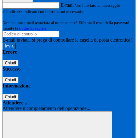
E-mail
Verrà inviato un messaggio
all'indirizzo indicato con le istruzioni necessarie.
Non hai una e-mail associata al nome utente? Effettua il reset della password
tramite la
Login Spaggiari
E-mail inviata, si prega di controllare la casella di posta elettronica!
Errore
Chiudi
Successo
Chiudi
Informazione
Chiudi
Attendere...
Attendere il completamento dell'operazione...