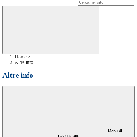
Campo di ricerca per le pagine del sito
Home
>
Altre info
Altre info
Menu di
navigazione