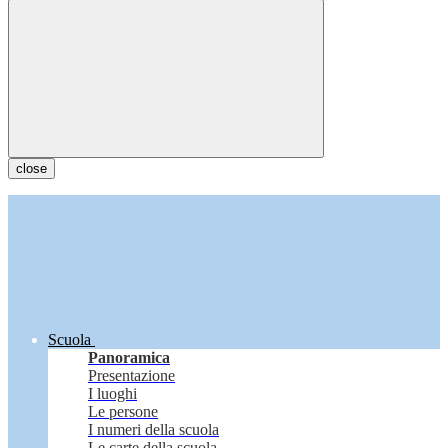
close
Scuola
Panoramica
Presentazione
I luoghi
Le persone
I numeri della scuola
Le carte della scuola