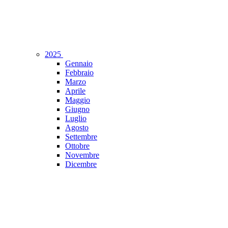
2025
Gennaio
Febbraio
Marzo
Aprile
Maggio
Giugno
Luglio
Agosto
Settembre
Ottobre
Novembre
Dicembre