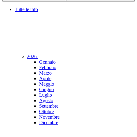
Tutte le info
2026
Gennaio
Febbraio
Marzo
Aprile
Maggio
Giugno
Luglio
Agosto
Settembre
Ottobre
Novembre
Dicembre