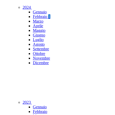
2024
Gennaio
Febbraio
1
Marzo
Aprile
Maggio
Giugno
Luglio
Agosto
Settembre
Ottobre
Novembre
Dicembre
2023
Gennaio
Febbraio