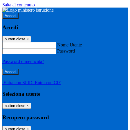
Salta al contenuto
Accedi
Accedi
button close
×
Nome Utente
Password
Password dimenticata?
-
Entra con SPID
Entra con CIE
Seleziona utente
button close
×
Recupero password
button close
×