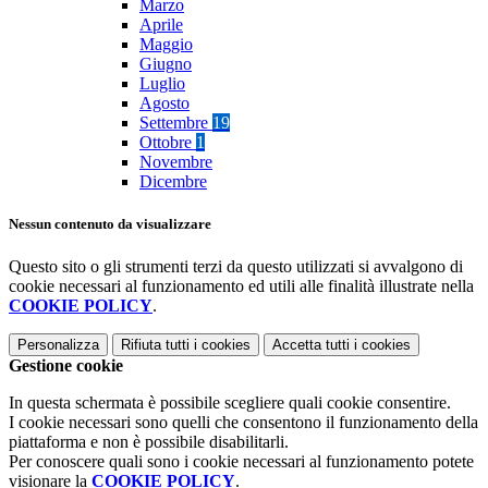
Marzo
Aprile
Maggio
Giugno
Luglio
Agosto
Settembre
19
Ottobre
1
Novembre
Dicembre
Nessun contenuto da visualizzare
Questo sito o gli strumenti terzi da questo utilizzati si avvalgono di
cookie necessari al funzionamento ed utili alle finalità illustrate nella
COOKIE POLICY
.
Personalizza
Rifiuta tutti
i cookies
Accetta tutti
i cookies
Gestione cookie
In questa schermata è possibile scegliere quali cookie consentire.
I cookie necessari sono quelli che consentono il funzionamento della
piattaforma e non è possibile disabilitarli.
Per conoscere quali sono i cookie necessari al funzionamento potete
visionare la
COOKIE POLICY
.