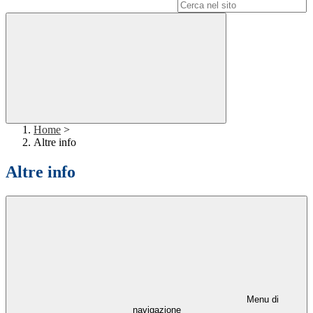
Campo di ricerca per le pagine del sito
Home
>
Altre info
Altre info
Menu di
navigazione