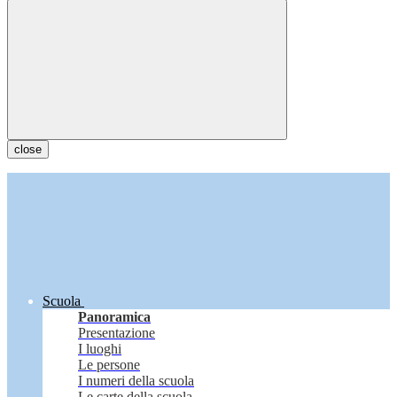
close
Scuola
Panoramica
Presentazione
I luoghi
Le persone
I numeri della scuola
Le carte della scuola