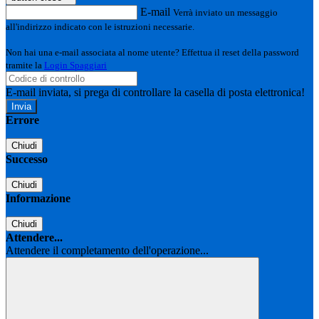
E-mail
Verrà inviato un messaggio
all'indirizzo indicato con le istruzioni necessarie.
Non hai una e-mail associata al nome utente? Effettua il reset della password
tramite la
Login Spaggiari
E-mail inviata, si prega di controllare la casella di posta elettronica!
Errore
Chiudi
Successo
Chiudi
Informazione
Chiudi
Attendere...
Attendere il completamento dell'operazione...