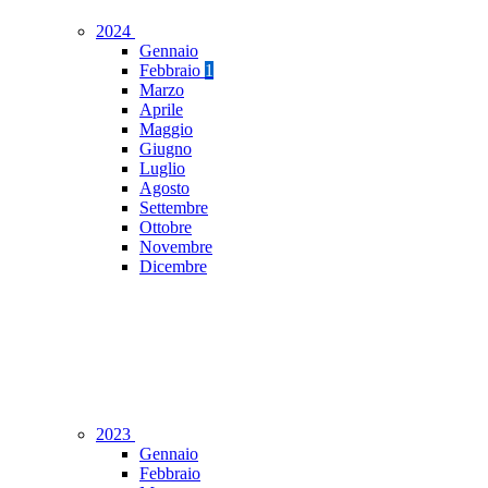
2024
Gennaio
Febbraio
1
Marzo
Aprile
Maggio
Giugno
Luglio
Agosto
Settembre
Ottobre
Novembre
Dicembre
2023
Gennaio
Febbraio