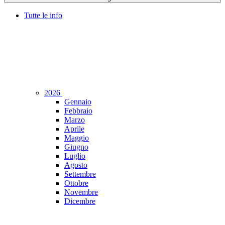
Tutte le info
2026
Gennaio
Febbraio
Marzo
Aprile
Maggio
Giugno
Luglio
Agosto
Settembre
Ottobre
Novembre
Dicembre