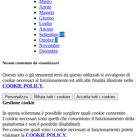
Marzo
Aprile
Maggio
Giugno
Luglio
Agosto
Settembre
19
Ottobre
1
Novembre
Dicembre
Nessun contenuto da visualizzare
Questo sito o gli strumenti terzi da questo utilizzati si avvalgono di
cookie necessari al funzionamento ed utili alle finalità illustrate nella
COOKIE POLICY
.
Personalizza
Rifiuta tutti
i cookies
Accetta tutti
i cookies
Gestione cookie
In questa schermata è possibile scegliere quali cookie consentire.
I cookie necessari sono quelli che consentono il funzionamento della
piattaforma e non è possibile disabilitarli.
Per conoscere quali sono i cookie necessari al funzionamento potete
visionare la
COOKIE POLICY
.