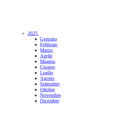
2025
Gennaio
Febbraio
Marzo
Aprile
Maggio
Giugno
Luglio
Agosto
Settembre
Ottobre
Novembre
Dicembre