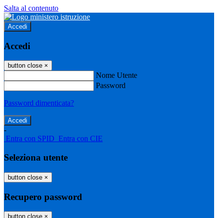
Salta al contenuto
Accedi
Accedi
button close
×
Nome Utente
Password
Password dimenticata?
-
Entra con SPID
Entra con CIE
Seleziona utente
button close
×
Recupero password
button close
×